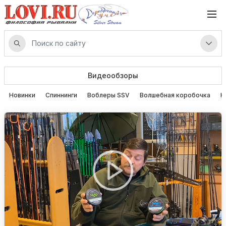
Видеообзоры
Новинки
Спиннинги
Воблеры SSV
Волшебная коробочка
К