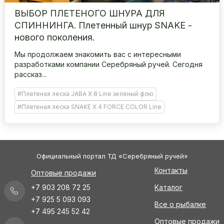
ВЫБОР ПЛЕТЕНОГО ШНУРА ДЛЯ
СПИННИНГА. Плетенный шнур SNAKE -
нового поколения.
Мы продолжаем знакомить вас с интересными
разработками компании Серебряный ручей. Сегодня
рассказ...
#Плетеная леска JABA X 8 Line зелёный флю
#Плетеная леска SNAKE X 4 FORCE COLOR Line
Официальный портал ТД «Серебряный ручей»
Контакты
Оптовые продажи
+7 903 208 72 25
Каталог
+7 925 5 093 093
Все о рыбалке
+7 495 245 52 42
Оптовые продажи