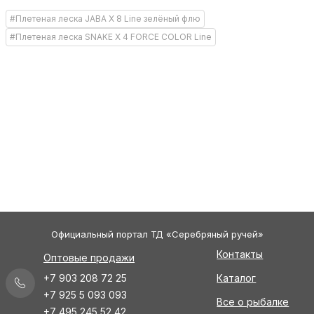
#Плетеная леска JABA X 8 Line зелёный флю
#Плетеная леска SNAKE X 4 FORCE COLOR Line
Официальный портал ТД «Серебряный ручей»
Контакты
Оптовые продажи
+7 903 208 72 25
Каталог
+7 925 5 093 093
Все о рыбалке
+7 495 245 52 42