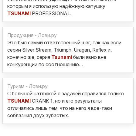
которым я использую надёжную катушку
TSUNAMI
PROFESSIONAL.
Продукция - Лови.ру
Это был самый ответственный шаг, так как если
серии Silver Stream, Triumph, Uragan, Reflex и,
конечно же, серия
Tsunami
были явно вне
конкуренции по соотношению…
Туризм - Лови.ру
С большой натяжкой с задачей справился только
TSUNAMI
CRANK 1, но и его результаты
отличались лишь тем, что на него я все-таки
соблазнил двух зубастых.