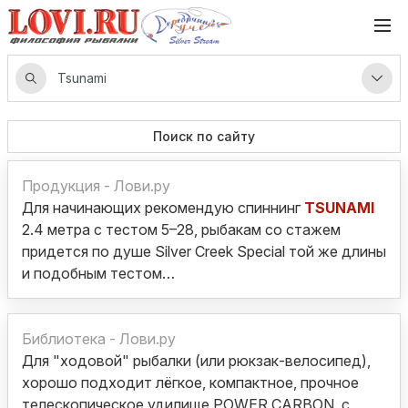
Поиск по сайту
Продукция - Лови.ру
Для начинающих рекомендую спиннинг
TSUNAMI
2.4 метра с тестом 5–28, рыбакам со стажем
придется по душе Silver Creek Special той же длины
и подобным тестом…
Библиотека - Лови.ру
Для "ходовой" рыбалки (или рюкзак-велосипед),
хорошо подходит лёгкое, компактное, прочное
телескопическое удилище POWER CARBON, с