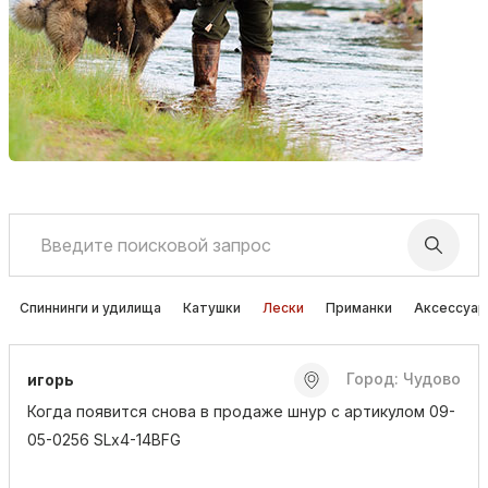
Спиннинги и удилища
Катушки
Лески
Приманки
Аксессуа
Город: Чудово
игорь
Когда появится снова в продаже шнур с артикулом 09-
05-0256 SLx4-14BFG