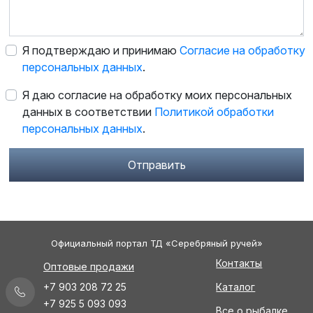
Я подтверждаю и принимаю
Согласие на обработку
персональных данных
.
Я даю согласие на обработку моих персональных
данных в соответствии
Политикой обработки
персональных данных
.
Отправить
Официальный портал ТД «Серебряный ручей»
Контакты
Оптовые продажи
+7 903 208 72 25
Каталог
+7 925 5 093 093
Все о рыбалке