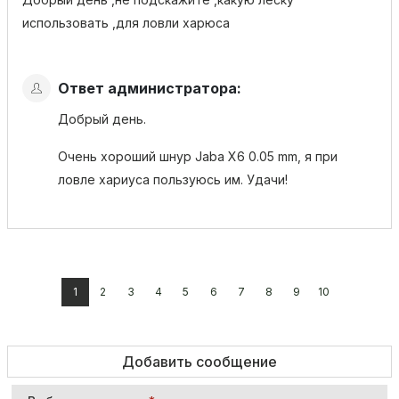
использовать ,для ловли харюса
Ответ администратора:
Добрый день.
Очень хороший шнур Jaba X6 0.05 mm, я при
ловле хариуса пользуюсь им. Удачи!
1
2
3
4
5
6
7
8
9
10
Добавить сообщение