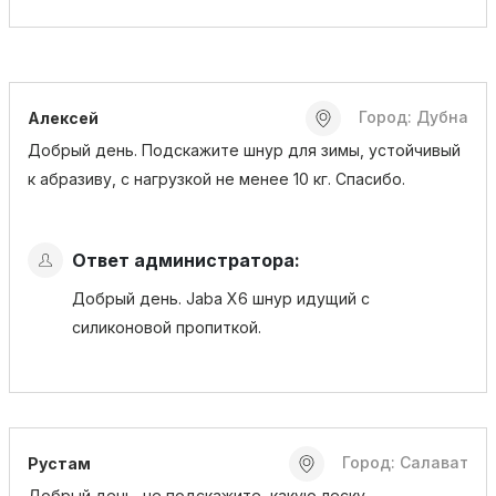
Город: Дубна
Алексей
Добрый день. Подскажите шнур для зимы, устойчивый
к абразиву, с нагрузкой не менее 10 кг. Спасибо.
Ответ администратора:
Добрый день. Jaba X6 шнур идущий с
силиконовой пропиткой.
Город: Салават
Рустам
Добрый день ,не подскажите ,какую леску