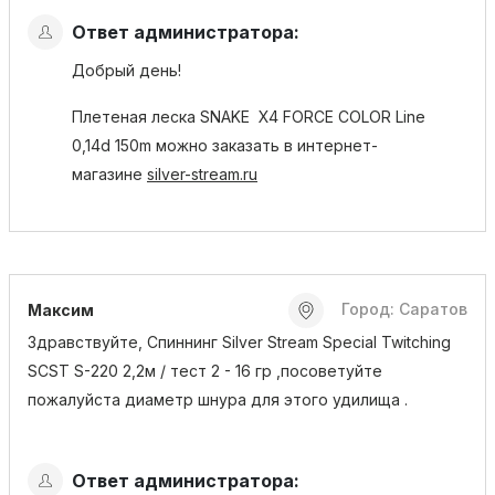
Ответ администратора:
Добрый день!
Плетеная леска SNAKE X4 FORCE COLOR Line
0,14d 150m можно заказать в интернет-
магазине
silver-stream.ru
Город: Саратов
Максим
Здравствуйте, Спиннинг Silver Stream Special Twitching
SCST S-220 2,2м / тест 2 - 16 гр ,посоветуйте
пожалуйста диаметр шнура для этого удилища .
Ответ администратора: