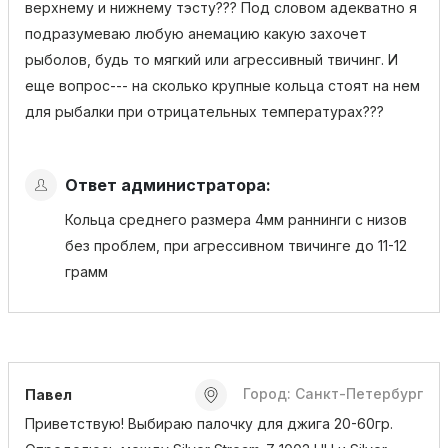
верхнему и нижнему тэсту??? Под словом адекватно я
подразумеваю любую анемацию какую захочет
рыболов, будь то мягкий или агрессивный твичинг. И
еще вопрос--- на сколько крупные кольца стоят на нем
для рыбалки при отрицательных температурах???
Ответ администратора:
Кольца среднего размера 4мм раннинги с низов
без проблем, при агрессивном твичинге до 11-12
грамм
Город: Санкт-Петербург
Павел
Приветствую! Выбираю палочку для джига 20-60гр.