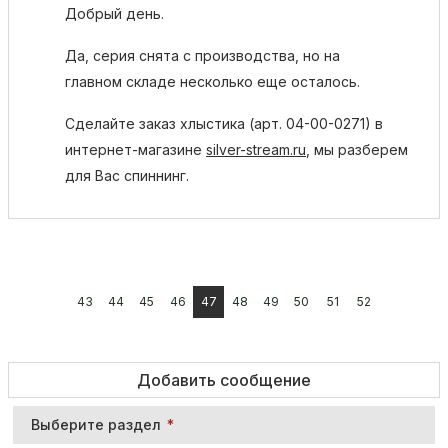
Добрый день.
Да, серия снята с производства, но на
главном складе несколько еще осталось.
Сделайте заказ хлыстика (арт. 04-00-0271) в
интернет-магазине
silver-stream.ru
, мы разберем
для Вас спиннинг.
43
44
45
46
47
48
49
50
51
52
Добавить сообщение
Выберите раздел
*