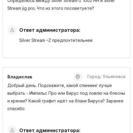
Определюсь между Silver Stream-Z 1002 HH и Silver
Stream jig pro. Что из этого посоветуете?
Ответ администратора:
Silver Stream –Z предпочтительнее
Город: Ульяновск
Владислав
Добрый день. Подскажите, какой спиннинг лучше
выбрать - Импильс Про или Вирус под ловлю на блесны
и кренки? Какой графит идёт на бланк Вируса? Заранее
спасибо
Ответ администратора: