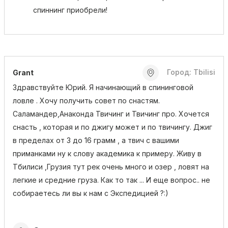
спиннинг приобрели!
Город: Tbilisi
Grant
Здравствуйте Юрий. Я начинающий в спининговой
ловле . Хочу получить совет по снастям.
Саламандер,Анаконда Твичинг и Твичинг про. Хочется
снасть , которая и по джигу может и по твичингу. Джиг
в пределах от 3 до 16 грамм , а твич с вашими
приманками ну к слову академика к примеру. Живу в
Тбилиси ,Грузия тут рек очень много и озер , ловят на
легкие и средние груза. Как то так ... И еще вопрос.. не
собираетесь ли вы к нам с Экспедицией ?:)