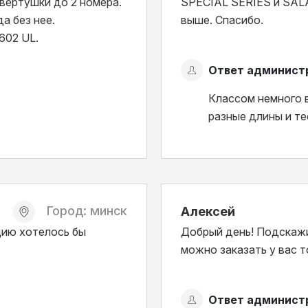
, вертушки до 2 номера.
SPECIAL SERIES и SALA
да без нее.
выше. Спасибо.
602 UL.
Ответ админист
Классом немного 
разные длины и те
Город: минск
Алексей
цию хотелось бы
Добрый день! Подскажи
можно заказать у вас т
Ответ админист