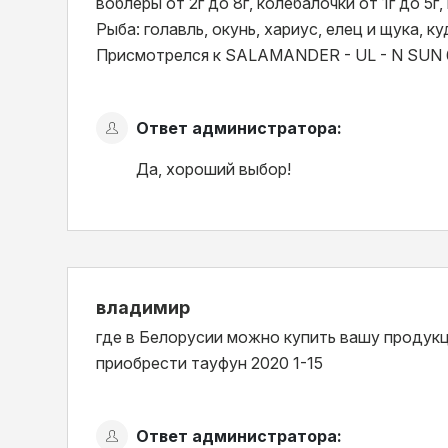
воблеры от 2г до 8г, колебалочки от 1г до 5г
Рыба: голавль, окунь, хариус, елец и щука, ку
Присмотрелся к SALAMANDER - UL - N SUN 
Ответ администратора:
Да, хороший выбор!
владимир
где в Белорусии можно купить вашу продук
приобрести тауфун 2020 1-15
Ответ администратора: