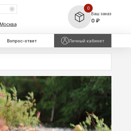
0
Ваш заказ
0 ₽
 Москва
Вопрос-ответ
Личный кабинет