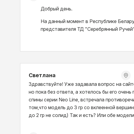
Добрый день.
На данный момент в Республике Белару
представителя ТД "Серебрянный Ручей
Светлана
Здравствуйте! Уже задавала вопрос на сайте ht
но пока без ответа, а хотелось бы его очень
спины серии Neo Line, встречала противоре
том,что модель до 3 гр со вклеенной вершин
до 2 гр не солид) Так и есть? Или обе модел