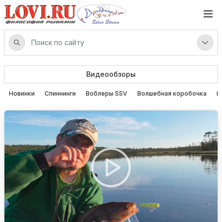
Видеообзоры
Новинки
Спиннинги
Воблеры SSV
Волшебная коробочка
К