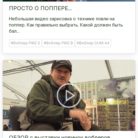
ПРОСТО О ПОППЕРЕ...
Небольшая видео зарисовка о технике ловли на
поппер. Как правильно выбрать. Какой должен быть
бал...
#Воблер PIKE S
#Воблер PIKE B
#Воблер DUM 44
ОБЗОР с выставки новинок воблеров.