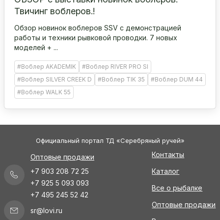
Твичинг воблеров.!
Обзор новинок воблеров SSV с демонстрацией
работы и техники рывковой проводки. 7 новых
моделей + ...
#Воблер AKADEMIK
#Воблер RIVER PRO SI
#Воблер SILVER CREEK D
#Воблер TIK 35
#Воблер DUM 44
#Воблер WALK 55
Официальный портал ТД «Серебряный ручей»
Контакты
Оптовые продажи
+7 903 208 72 25
Каталог
+7 925 5 093 093
Все о рыбалке
+7 495 245 52 42
Оптовые продажи
sr@lovi.ru