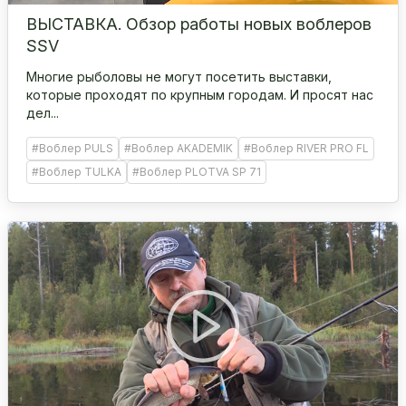
ВЫСТАВКА. Обзор работы новых воблеров
SSV
Многие рыболовы не могут посетить выставки,
которые проходят по крупным городам. И просят нас
дел...
#Воблер PULS
#Воблер AKADEMIK
#Воблер RIVER PRO FL
#Воблер TULKA
#Воблер PLOTVA SP 71