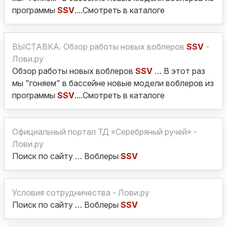
программы
SSV
....Смотреть в каталоге
ВЫСТАВКА. Обзор работы новых воблеров
SSV
-
Лови.ру
Обзор работы новых воблеров
SSV
… В этот раз
мы "гоняем" в бассейне новые модели воблеров из
программы
SSV
....Смотреть в каталоге
Официальный портал ТД «Серебряный ручей» -
Лови.ру
Поиск по сайту … Воблеры
SSV
Условия сотрудничества - Лови.ру
Поиск по сайту … Воблеры
SSV