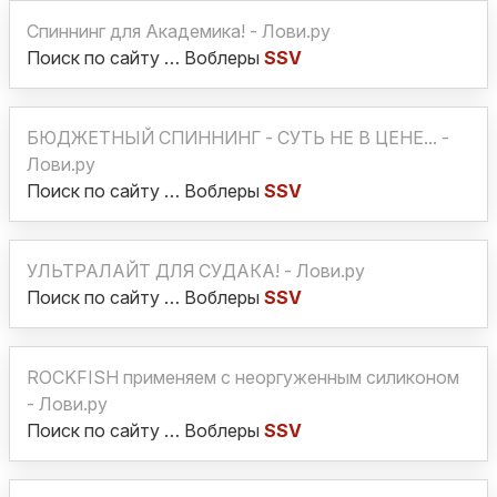
Спиннинг для Академика! - Лови.ру
Поиск по сайту … Воблеры
SSV
БЮДЖЕТНЫЙ СПИННИНГ - СУТЬ НЕ В ЦЕНЕ... -
Лови.ру
Поиск по сайту … Воблеры
SSV
УЛЬТРАЛАЙТ ДЛЯ СУДАКА! - Лови.ру
Поиск по сайту … Воблеры
SSV
ROCKFISH применяем с неоргуженным силиконом
- Лови.ру
Поиск по сайту … Воблеры
SSV