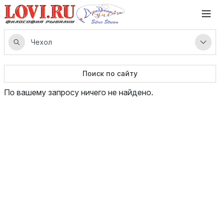
Поиск по сайту
По вашему запросу ничего не найдено.