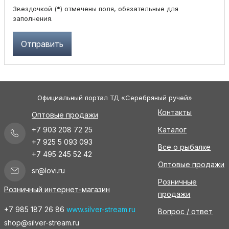
Звездочкой (*) отмечены поля, обязательные для
заполнения.
Официальный портал ТД «Серебряный ручей»
Контакты
Оптовые продажи
+7 903 208 72 25
Каталог
+7 925 5 093 093
Все о рыбалке
+7 495 245 52 42
Оптовые продажи
sr@lovi.ru
Розничные
Розничный интернет-магазин
продажи
+7 985 187 26 86
www.silver-stream.ru
Вопрос / ответ
shop@silver-stream.ru