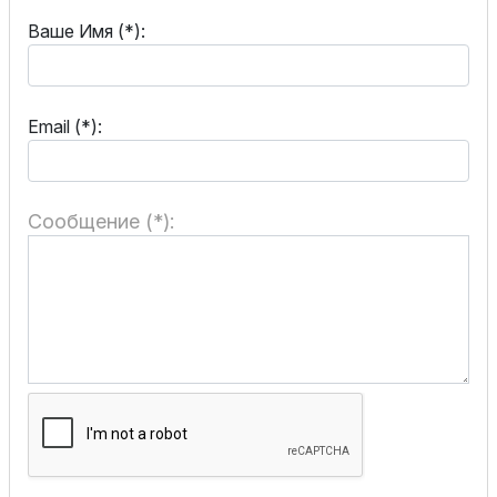
Ваше Имя (*):
Email (*):
Сообщение (*):