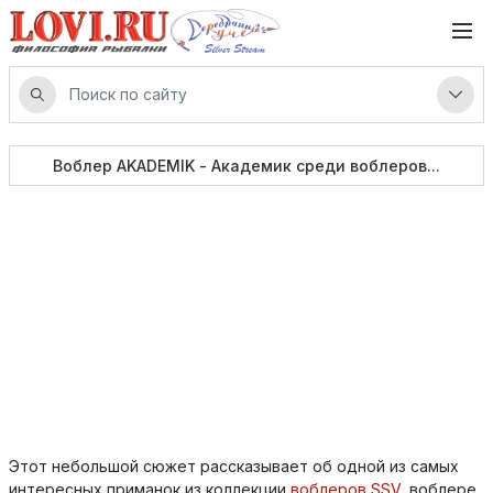
Воблер AKADEMIK - Академик среди воблеров...
Этот небольшой сюжет рассказывает об одной из самых
интересных приманок из коллекции
воблеров SSV
, воблере