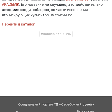
AKADEMIK
. Его название не случайно, это действительно
академик среди воблеров, по части исполнения
агонизирующих кульбитов на твитчинге.
Перейти в каталог
#Воблер AKADEMIK
Официальный портал ТД «Серебряный ручей»
Контакты