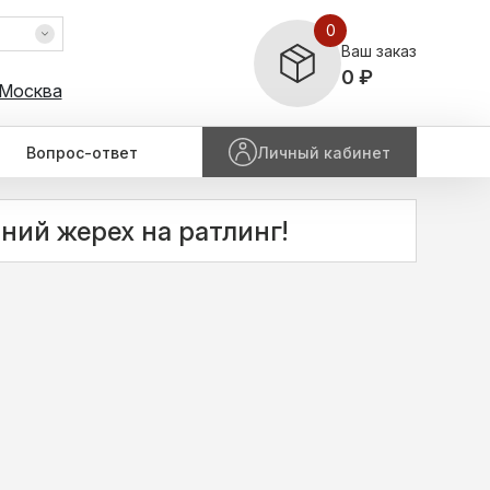
0
Ваш заказ
0 ₽
 Москва
Вопрос-ответ
Личный кабинет
ний жерех на ратлинг!