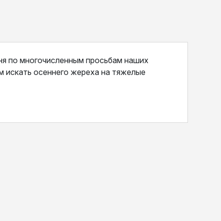
ня по многочисленным просьбам наших
ем искать осеннего жереха на тяжелые