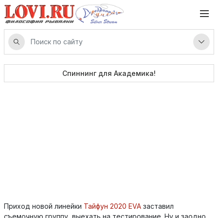
Спиннинг для Академика!
Приход новой линейки
Тайфун 2020 EVA
заставил
съемочную группу, выехать на тестирование. Ну и заодно