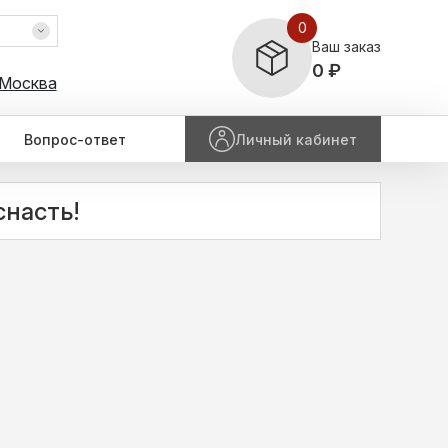
0
Ваш заказ
0 ₽
 Москва
Вопрос-ответ
Личный кабинет
насть!