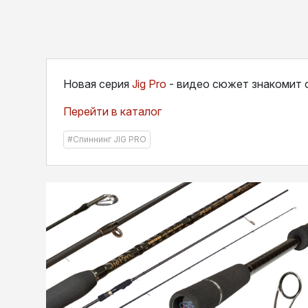
Новая серия
Jig Pro
- видео сюжет знакомит 
Перейти в каталог
#Спиннинг JIG PRO