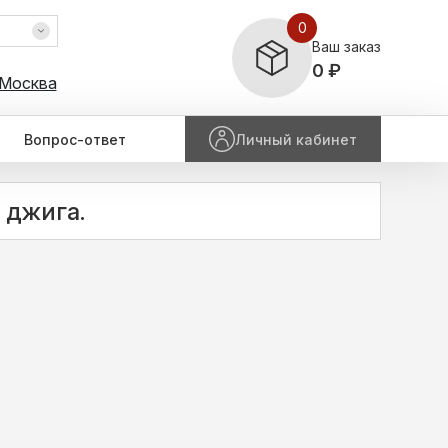
0
Ваш заказ
0 ₽
 Москва
Вопрос-ответ
Личный кабинет
 джига.