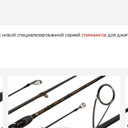
с новой специализированной серией
спиннингов
для джиг