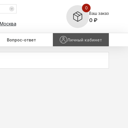
0
Ваш заказ
0 ₽
 Москва
Вопрос-ответ
Личный кабинет