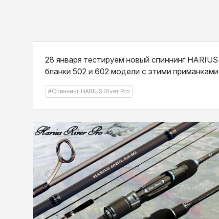
28 января тестируем новый спиннинг HARIUS 
бланки 502 и 602 модели с этими приманками
#Спиннинг HARIUS River Pro