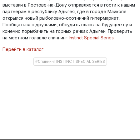
выставки в Ростове-на-Дону отправляется в гости к нашим
партнерам в республику Адыгея, где в городе Майкопе
открылся новый рыболовно-охотничий гипермаркет.
Пообщаться с друзьями, обсудить планы на будущее ну и
конечно порыбачить на горных речках Адыгеи. Проверить
на местном голавле спиннинг
Instinct Special Series
.
П
ерейти в каталог
#Спиннинг INSTINCT SPECIAL SERIES