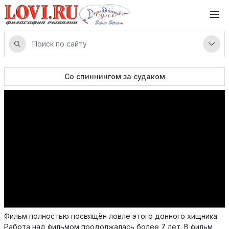
Со спиннингом за судаком
Фильм полностью посвящён ловле этого донного хищника.
Работа над фильмом продолжалась более 7 лет. В фильм