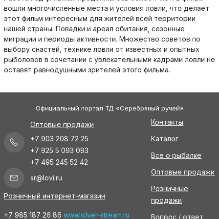
вошли многочисленные места и условия ловли, что делает
этот фильм интересным для жителей всей территории
нашей страны. Повадки и ареал обитания, сезонные
миграции и периоды активности. Множество советов по
выбору снастей, технике ловли от известных и опытных
рыболовов в сочетании с увлекательными кадрами ловли не
оставят равнодушными зрителей этого фильма.
Официальный портал ТД «Серебряный ручей»
Контакты
Оптовые продажи
+7 903 208 72 25
Каталог
+7 925 5 093 093
Все о рыбалке
+7 495 245 52 42
Оптовые продажи
sr@lovi.ru
Розничные
Розничный интернет-магазин
продажи
+7 985 187 26 86
www.silver-stream.ru
Вопрос / ответ