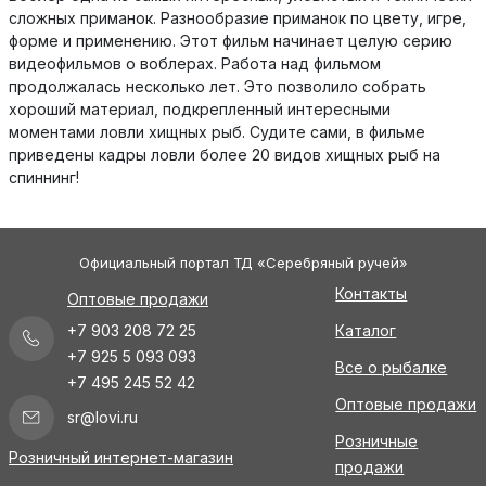
сложных приманок. Разнообразие приманок по цвету, игре,
форме и применению. Этот фильм начинает целую серию
видеофильмов о воблерах. Работа над фильмом
продолжалась несколько лет. Это позволило собрать
хороший материал, подкрепленный интересными
моментами ловли хищных рыб. Судите сами, в фильме
приведены кадры ловли более 20 видов хищных рыб на
спиннинг!
Официальный портал ТД «Серебряный ручей»
Контакты
Оптовые продажи
+7 903 208 72 25
Каталог
+7 925 5 093 093
Все о рыбалке
+7 495 245 52 42
Оптовые продажи
sr@lovi.ru
Розничные
Розничный интернет-магазин
продажи