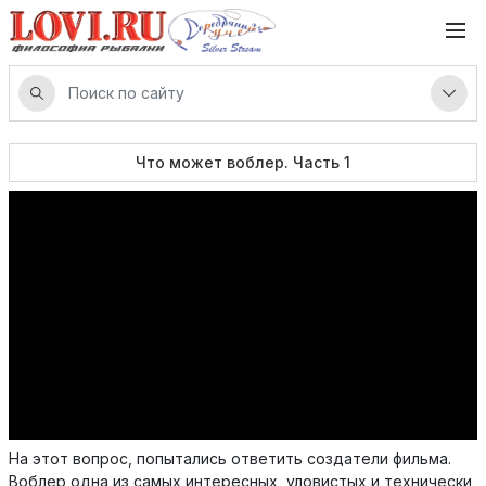
Что может воблер. Часть 1
На этот вопрос, попытались ответить создатели фильма.
Воблер одна из самых интересных, уловистых и технически