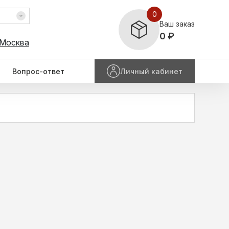
0
Ваш заказ
0 ₽
 Москва
Вопрос-ответ
Личный кабинет