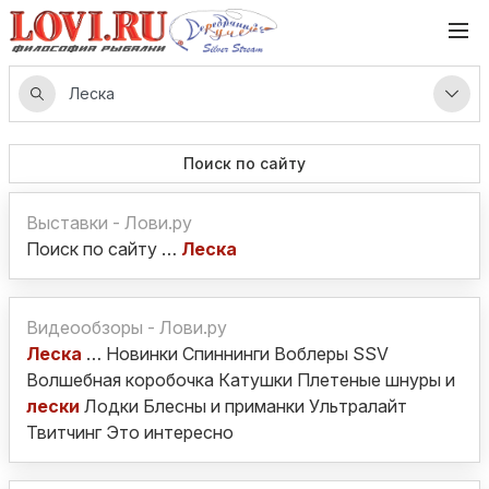
Поиск по сайту
Выставки - Лови.ру
Поиск по сайту …
Леска
Видеообзоры - Лови.ру
Леска
… Новинки Спиннинги Воблеры SSV
Волшебная коробочка Катушки Плетеные шнуры и
лески
Лодки Блесны и приманки Ультралайт
Твитчинг Это интересно