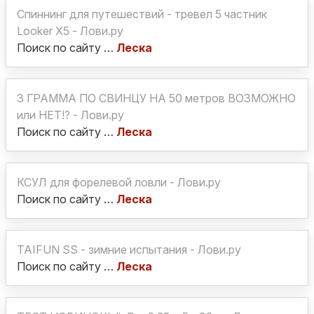
Спиннинг для путешествий - тревел 5 частник
Looker X5 - Лови.ру
Поиск по сайту …
Леска
3 ГРАММА ПО СВИНЦУ НА 50 метров ВОЗМОЖНО
или НЕТ!? - Лови.ру
Поиск по сайту …
Леска
КСУЛ для форелевой ловли - Лови.ру
Поиск по сайту …
Леска
TAIFUN SS - зимние испытания - Лови.ру
Поиск по сайту …
Леска