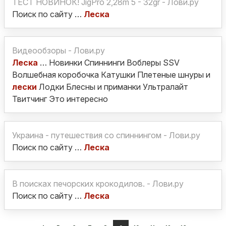
ТЕСТ НОВИНОК! JigPro 2,28m 5 - 32gr - Лови.ру
Поиск по сайту …
Леска
Видеообзоры - Лови.ру
Леска
… Новинки Спиннинги Воблеры SSV
Волшебная коробочка Катушки Плетеные шнуры и
лески
Лодки Блесны и приманки Ультралайт
Твитчинг Это интересно
Украина - путешествия со спиннингом - Лови.ру
Поиск по сайту …
Леска
В поисках печорских крокодилов. - Лови.ру
Поиск по сайту …
Леска