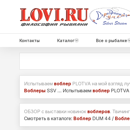
Контакты
Каталог
Все о рыбалке
Испытываем
воблер
PLOTVA на мой взгляд лу
Воблеры
SSV … Испытываем
воблер
PLOTVA н
ОБЗОР с выставки новинок
воблеров
. Твичин
Смотреть в каталоге:
Воблер
DUM 44 /
Вобле