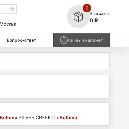
0
Ваш заказ
0 ₽
 Москва
Вопрос-ответ
Личный кабинет
Воблер
SILVER CREEK D /
Воблер
…