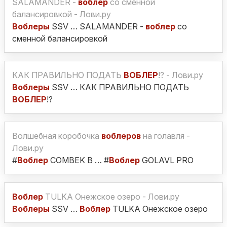
SALAMANDER -
воблер
со сменной
балансировкой - Лови.ру
Воблеры
SSV … SALAMANDER -
воблер
со
сменной балансировкой
КАК ПРАВИЛЬНО ПОДАТЬ
ВОБЛЕР
!? - Лови.ру
Воблеры
SSV … КАК ПРАВИЛЬНО ПОДАТЬ
ВОБЛЕР
!?
Волшебная коробочка
воблеров
на голавля -
Лови.ру
#
Воблер
COMBEK B … #
Воблер
GOLAVL PRO
Воблер
TULKA Онежское озеро - Лови.ру
Воблеры
SSV …
Воблер
TULKA Онежское озеро