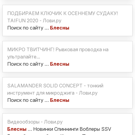
ПОДБИРАЕМ КЛЮЧИК К ОСЕННЕМУ СУДАКУ!
TAIFUN 2020 - Лови.ру
Поиск по сайту …
Блесны
МИКРО ТВИТЧИНГ! Рывковая проводка на
ультралайте...
Поиск по сайту …
Блесны
SALAMANDER SOLID CONCEPT - тонкий
инструмент для микроджига - Лови.ру
Поиск по сайту …
Блесны
Видеообзоры - Лови.ру
Блесны
… Новинки Спиннинги Воблеры SSV