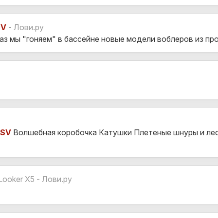
SV
- Лови.ру
аз мы "гоняем" в бассейне новые модели воблеров из п
SSV
Волшебная коробочка Катушки Плетеные шнуры и лес
Looker X5 - Лови.ру