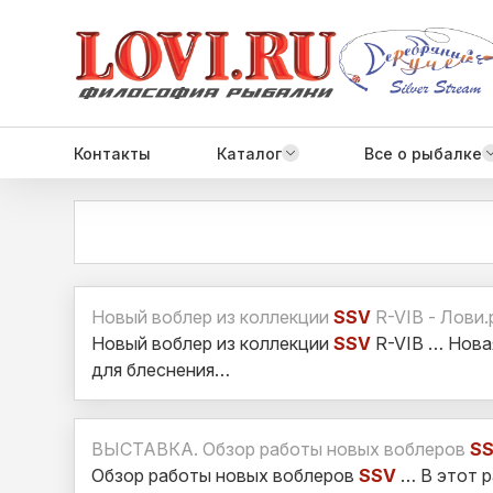
Контакты
Каталог
Все о рыбалке
Новый воблер из коллекции
SSV
R-VIB - Лови.
Новый воблер из коллекции
SSV
R-VIB … Нова
для блеснения…
ВЫСТАВКА. Обзор работы новых воблеров
S
Обзор работы новых воблеров
SSV
… В этот р