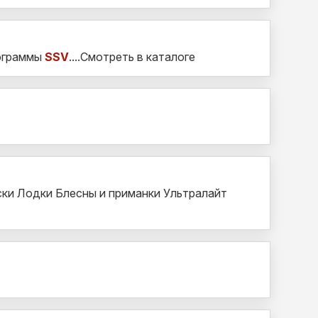
рограммы
SSV
....Смотреть в каталоге
ки Лодки Блесны и приманки Ультралайт