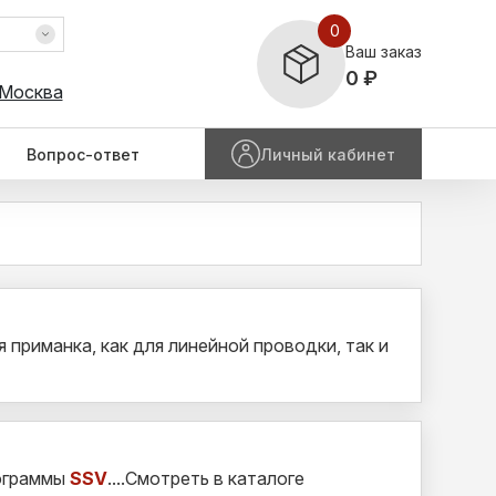
0
Ваш заказ
0 ₽
 Москва
Вопрос-ответ
Личный кабинет
 приманка, как для линейной проводки, так и
рограммы
SSV
....Смотреть в каталоге