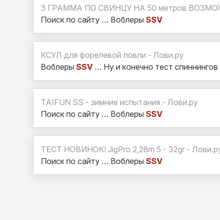
3 ГРАММА ПО СВИНЦУ НА 50 метров ВОЗМОЖН
Поиск по сайту … Воблеры
SSV
КСУЛ для форелевой ловли - Лови.ру
Воблеры
SSV
… Ну и конечно тест спиннингов
TAIFUN SS - зимние испытания - Лови.ру
Поиск по сайту … Воблеры
SSV
ТЕСТ НОВИНОК! JigPro 2,28m 5 - 32gr - Лови.р
Поиск по сайту … Воблеры
SSV