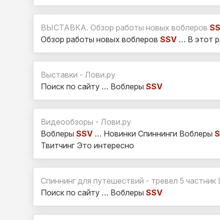
ВЫСТАВКА. Обзор работы новых воблеров
S
Обзор работы новых воблеров
SSV
… В этот р
Выставки - Лови.ру
Поиск по сайту … Воблеры
SSV
Видеообзоры - Лови.ру
Воблеры
SSV
… Новинки Спиннинги Воблеры
Твитчинг Это интересно
Спиннинг для путешествий - тревел 5 частник 
Поиск по сайту … Воблеры
SSV