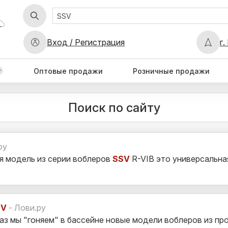
Вход / Регистрация
г.
Оптовые продажи
Розничные продажи
Поиск по сайту
ру
я модель из серии воблеров
SSV
R-VIB это универсальная
SV
- Лови.ру
аз мы "гоняем" в бассейне новые модели воблеров из п