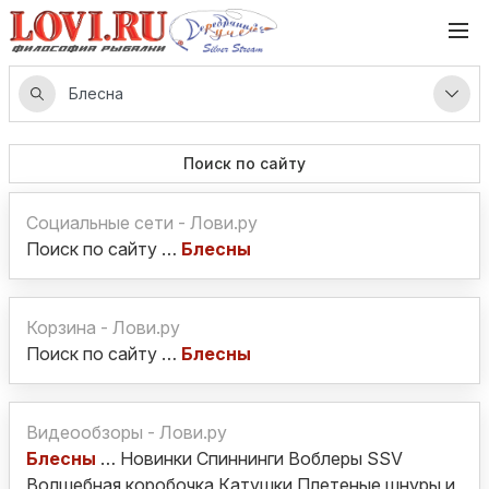
Поиск по сайту
Социальные сети - Лови.ру
Поиск по сайту …
Блесны
Корзина - Лови.ру
Поиск по сайту …
Блесны
Видеообзоры - Лови.ру
Блесны
… Новинки Спиннинги Воблеры SSV
Волшебная коробочка Катушки Плетеные шнуры и