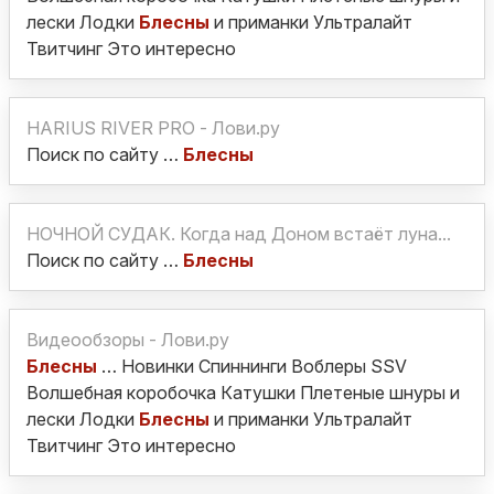
лески Лодки
Блесны
и приманки Ультралайт
Твитчинг Это интересно
HARIUS RIVER PRO - Лови.ру
Поиск по сайту …
Блесны
НОЧНОЙ СУДАК. Когда над Доном встаёт луна...
Поиск по сайту …
Блесны
Видеообзоры - Лови.ру
Блесны
… Новинки Спиннинги Воблеры SSV
Волшебная коробочка Катушки Плетеные шнуры и
лески Лодки
Блесны
и приманки Ультралайт
Твитчинг Это интересно