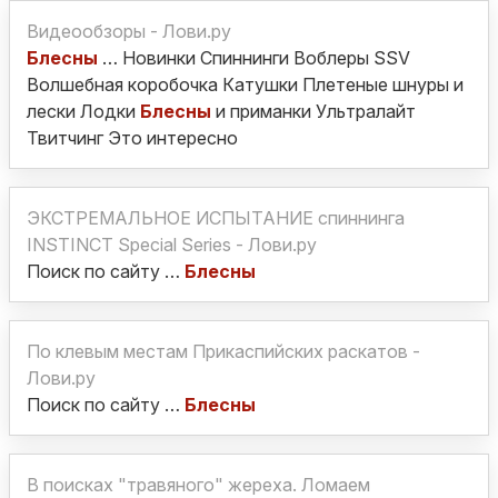
Видеообзоры - Лови.ру
Блесны
… Новинки Спиннинги Воблеры SSV
Волшебная коробочка Катушки Плетеные шнуры и
лески Лодки
Блесны
и приманки Ультралайт
Твитчинг Это интересно
ЭКСТРЕМАЛЬНОЕ ИСПЫТАНИЕ спиннинга
INSTINCT Special Series - Лови.ру
Поиск по сайту …
Блесны
По клевым местам Прикаспийских раскатов -
Лови.ру
Поиск по сайту …
Блесны
В поисках "травяного" жереха. Ломаем