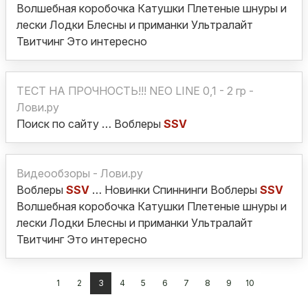
Волшебная коробочка Катушки Плетеные шнуры и
лески Лодки Блесны и приманки Ультралайт
Твитчинг Это интересно
ТЕСТ НА ПРОЧНОСТЬ!!! NEO LINE 0,1 - 2 гр -
Лови.ру
Поиск по сайту … Воблеры
SSV
Видеообзоры - Лови.ру
Воблеры
SSV
… Новинки Спиннинги Воблеры
SSV
Волшебная коробочка Катушки Плетеные шнуры и
лески Лодки Блесны и приманки Ультралайт
Твитчинг Это интересно
1
2
3
4
5
6
7
8
9
10