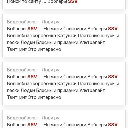
Поиск по сайту … Воблеры
SSV
Видеообзоры - Лови.ру
Воблеры
SSV
… Новинки Спиннинги Воблеры
SSV
Волшебная коробочка Катушки Плетеные шнуры и
лески Лодки Блесны и приманки Ультралайт
Твитчинг Это интересно
Видеообзоры - Лови.ру
Воблеры
SSV
… Новинки Спиннинги Воблеры
SSV
Волшебная коробочка Катушки Плетеные шнуры и
лески Лодки Блесны и приманки Ультралайт
Твитчинг Это интересно
Видеообзоры - Лови.ру
Воблеры
SSV
… Новинки Спиннинги Воблеры
SSV