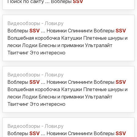
Поиск по сайту … Воблеры
SSV
Видеообзоры - Лови.ру
Воблеры
SSV
… Новинки Спиннинги Воблеры
SSV
Волшебная коробочка Катушки Плетеные шнуры и
лески Лодки Блесны и приманки Ультралайт
Твитчинг Это интересно
Видеообзоры - Лови.ру
Воблеры
SSV
… Новинки Спиннинги Воблеры
SSV
Волшебная коробочка Катушки Плетеные шнуры и
лески Лодки Блесны и приманки Ультралайт
Твитчинг Это интересно
Видеообзоры - Лови.ру
Воблеры
SSV
… Новинки Спиннинги Воблеры
SSV