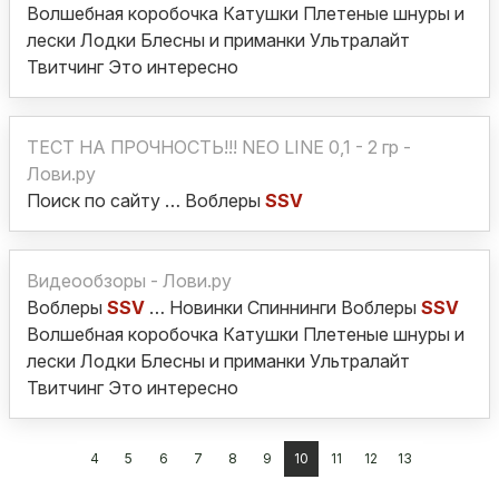
Волшебная коробочка Катушки Плетеные шнуры и
лески Лодки Блесны и приманки Ультралайт
Твитчинг Это интересно
ТЕСТ НА ПРОЧНОСТЬ!!! NEO LINE 0,1 - 2 гр -
Лови.ру
Поиск по сайту … Воблеры
SSV
Видеообзоры - Лови.ру
Воблеры
SSV
… Новинки Спиннинги Воблеры
SSV
Волшебная коробочка Катушки Плетеные шнуры и
лески Лодки Блесны и приманки Ультралайт
Твитчинг Это интересно
4
5
6
7
8
9
10
11
12
13