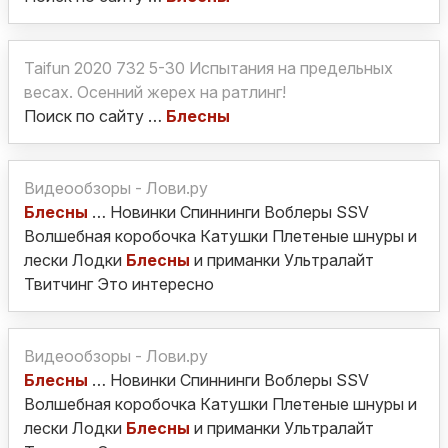
Taifun 2020 732 5-30 Испытания на предельных
весах. Осенний жерех на ратлинг!
Поиск по сайту …
Блесны
Видеообзоры - Лови.ру
Блесны
… Новинки Спиннинги Воблеры SSV
Волшебная коробочка Катушки Плетеные шнуры и
лески Лодки
Блесны
и приманки Ультралайт
Твитчинг Это интересно
Видеообзоры - Лови.ру
Блесны
… Новинки Спиннинги Воблеры SSV
Волшебная коробочка Катушки Плетеные шнуры и
лески Лодки
Блесны
и приманки Ультралайт