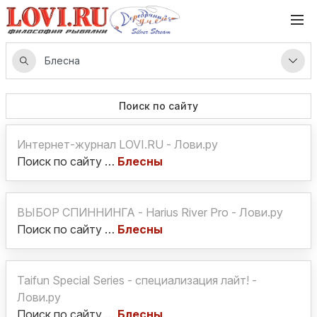
Поиск по сайту
Интернет-журнал LOVI.RU - Лови.ру
Поиск по сайту …
Блесны
ВЫБОР СПИННИНГА - Harius River Pro - Лови.ру
Поиск по сайту …
Блесны
Taifun Special Series - специализация лайт! -
Лови.ру
Поиск по сайту …
Блесны