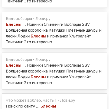
Твитчинг Это интересно
Видеообзоры - Лови.ру
Блесны
… Новинки Спиннинги Воблеры SSV
Волшебная коробочка Катушки Плетеные шнуры и
лески Лодки
Блесны
и приманки Ультралайт
Твитчинг Это интересно
Видеообзоры - Лови.ру
Блесны
… Новинки Спиннинги Воблеры SSV
Волшебная коробочка Катушки Плетеные шнуры и
лески Лодки
Блесны
и приманки Ультралайт
Твитчинг Это интересно
Что может воблер. Часть 1 - Лови.ру
Поиск по сайту …
Блесны