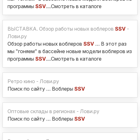
программы
SSV
....Смотреть в каталоге
ВЫСТАВКА. Обзор работы новых воблеров
SSV
-
Лови.ру
Обзор работы новых воблеров
SSV
… В этот раз
мы "гоняем" в бассейне новые модели воблеров из
программы
SSV
....Смотреть в каталоге
Ретро кино - Лови.ру
Поиск по сайту … Воблеры
SSV
Оптовые склады в регионах - Лови.ру
Поиск по сайту … Воблеры
SSV