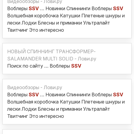
Видеообзоры - Лови.ру
Воблеры
SSV
… Новинки Спиннинги Воблеры
SSV
Волшебная коробочка Катушки Плетеные шнуры и
лески Лодки Блесны и приманки Ультралайт
Твитчинг Это интересно
НОВЫЙ СПИННИНГ ТРАНСФОРМЕР-
SALAMANDER MULTI SOLID - Лови.ру
Поиск по сайту … Воблеры
SSV
Видеообзоры - Лови.ру
Воблеры
SSV
… Новинки Спиннинги Воблеры
SSV
Волшебная коробочка Катушки Плетеные шнуры и
лески Лодки Блесны и приманки Ультралайт
Твитчинг Это интересно