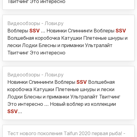
Твитчинг Это интересно
Видеообзоры - Лови.ру
Воблеры
SSV
… Новинки Спиннинги Воблеры
SSV
Волшебная коробочка Катушки Плетеные шнуры и
лески Лодки Блесны и приманки Ультралайт
Твитчинг Это интересно
Видеообзоры - Лови.ру
Новинки Спиннинги Воблеры
SSV
Волшебная
коробочка Катушки Плетеные шнуры и лески
Лодки Блесны и приманки Ультралайт Твитчинг
Это интересно … Новый воблер из коллекции
SSV
…
Тест нового поколения Taifun 2020 первая рыба! -