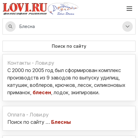
Поиск по сайту
Контакты - Лови.ру
С 2000 по 2005 год был сформирован комплекс
производств из 9 заводов по выпуску удилищ,
катушек, воблеров, крючков, лесок, силиконовых
приманок,
блесен
, лодок, экипировки.
Оплата - Лови.ру
Поиск по сайту …
Блесны