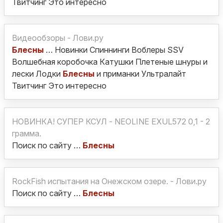
Твитчинг Это интересно
Видеообзоры - Лови.ру
Блесны
… Новинки Спиннинги Воблеры SSV
Волшебная коробочка Катушки Плетеные шнуры и
лески Лодки
Блесны
и приманки Ультралайт
Твитчинг Это интересно
НОВИНКА! СУПЕР КСУЛ - NEOLINE EXUL572 0,1 - 2
грамма.
Поиск по сайту …
Блесны
RockFish испытания на Онежском озере. - Лови.ру
Поиск по сайту …
Блесны