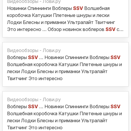
Видеообзоры - Лови.ру
Новинки Спиннинги Воблеры
SSV
Волшебная
коробочка Катушки Плетеные шнуры и лески
Лодки Блесны и приманки Ультралайт Твитчинг
Это интересно … Обзор новинок воблеров
SSV
с…
Видеообзоры - Лови.ру
Воблеры
SSV
… Новинки Спиннинги Воблеры
SSV
Волшебная коробочка Катушки Плетеные шнуры и
лески Лодки Блесны и приманки Ультралайт
Твитчинг Это интересно
Видеообзоры - Лови.ру
Воблеры
SSV
… Новинки Спиннинги Воблеры
SSV
Волшебная коробочка Катушки Плетеные шнуры и
лески Лодки Блесны и приманки Ультралайт
Твитчинг Это интересно