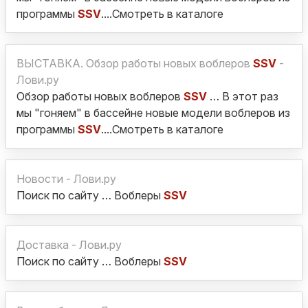
программы
SSV
....Смотреть в каталоге
ВЫСТАВКА. Обзор работы новых воблеров
SSV
-
Лови.ру
Обзор работы новых воблеров
SSV
… В этот раз
мы "гоняем" в бассейне новые модели воблеров из
программы
SSV
....Смотреть в каталоге
Новости - Лови.ру
Поиск по сайту … Воблеры
SSV
Доставка - Лови.ру
Поиск по сайту … Воблеры
SSV