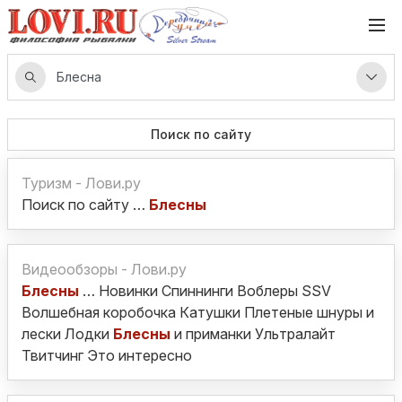
Поиск по сайту
Туризм - Лови.ру
Поиск по сайту …
Блесны
Видеообзоры - Лови.ру
Блесны
… Новинки Спиннинги Воблеры SSV
Волшебная коробочка Катушки Плетеные шнуры и
лески Лодки
Блесны
и приманки Ультралайт
Твитчинг Это интересно