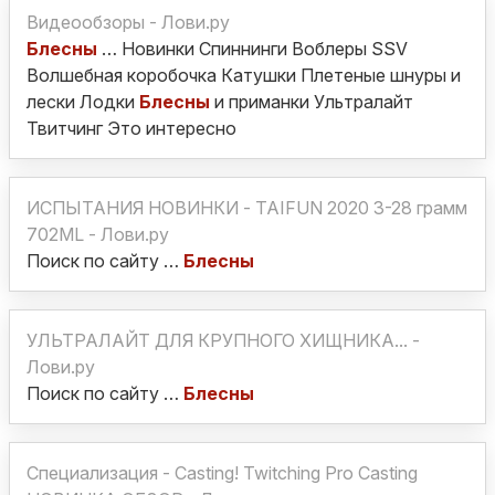
Видеообзоры - Лови.ру
Блесны
… Новинки Спиннинги Воблеры SSV
Волшебная коробочка Катушки Плетеные шнуры и
лески Лодки
Блесны
и приманки Ультралайт
Твитчинг Это интересно
ИСПЫТАНИЯ НОВИНКИ - TAIFUN 2020 3-28 грамм
702ML - Лови.ру
Поиск по сайту …
Блесны
УЛЬТРАЛАЙТ ДЛЯ КРУПНОГО ХИЩНИКА... -
Лови.ру
Поиск по сайту …
Блесны
Специализация - Casting! Twitching Pro Casting