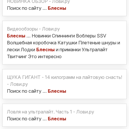
НОВИНКА ОБЗОР - Лови.ру
Поиск по сайту …
Блесны
Видеообзоры - Лови.ру
Блесны
… Новинки Спиннинги Воблеры SSV
Волшебная коробочка Катушки Плетеные шнуры и
лески Лодки
Блесны
и приманки Ультралайт
Твитчинг Это интересно
ЩУКА ГИГАНТ - 14 килограмм на лайтовую снасть!
- Лови.ру
Поиск по сайту …
Блесны
Ловля на ультралайт. Часть 1 - Лови.ру
Поиск по сайту …
Блесны