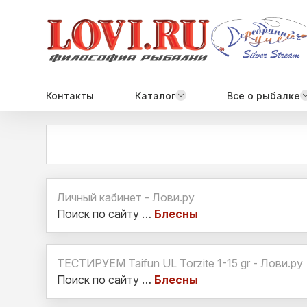
Контакты
Каталог
Все о рыбалке
Личный кабинет - Лови.ру
Поиск по сайту …
Блесны
ТЕСТИРУЕМ Taifun UL Torzite 1-15 gr - Лови.ру
Поиск по сайту …
Блесны