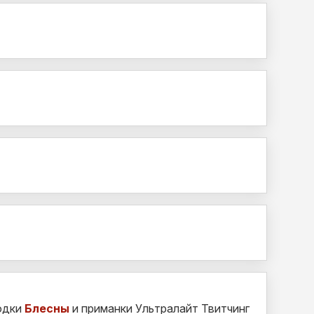
одки
Блесны
и приманки Ультралайт Твитчинг