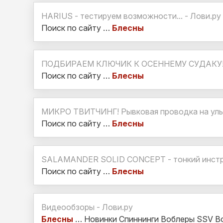
HARIUS - тестируем возможности... - Лови.ру
Поиск по сайту …
Блесны
ПОДБИРАЕМ КЛЮЧИК К ОСЕННЕМУ СУДАКУ! T
Поиск по сайту …
Блесны
МИКРО ТВИТЧИНГ! Рывковая проводка на ульт
Поиск по сайту …
Блесны
SALAMANDER SOLID CONCEPT - тонкий инстру
Поиск по сайту …
Блесны
Видеообзоры - Лови.ру
Блесны
… Новинки Спиннинги Воблеры SSV В