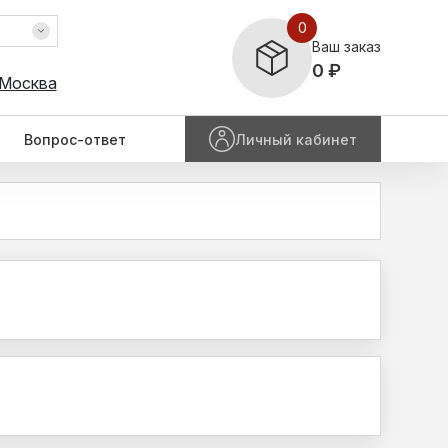
0
Ваш заказ
0 ₽
 Москва
Вопрос-ответ
Личный кабинет