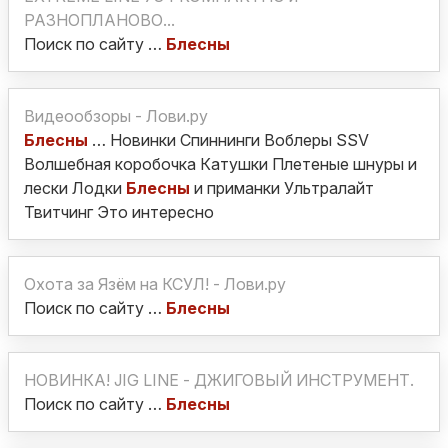
РАЗНОПЛАНОВО...
Поиск по сайту …
Блесны
Видеообзоры - Лови.ру
Блесны
… Новинки Спиннинги Воблеры SSV
Волшебная коробочка Катушки Плетеные шнуры и
лески Лодки
Блесны
и приманки Ультралайт
Твитчинг Это интересно
Охота за Язём на КСУЛ! - Лови.ру
Поиск по сайту …
Блесны
НОВИНКА! JIG LINE - ДЖИГОВЫЙ ИНСТРУМЕНТ.
Поиск по сайту …
Блесны