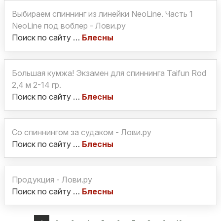
Выбираем спиннинг из линейки NeoLine. Часть 1
NeoLine под воблер - Лови.ру
Поиск по сайту …
Блесны
Большая кумжа! Экзамен для спиннинга Taifun Rod
2,4 м 2-14 гр.
Поиск по сайту …
Блесны
Со спиннингом за судаком - Лови.ру
Поиск по сайту …
Блесны
Продукция - Лови.ру
Поиск по сайту …
Блесны