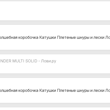
олшебная коробочка Катушки Плетеные шнуры и лески Л
R MULTI SOLID - Лови.ру
олшебная коробочка Катушки Плетеные шнуры и лески Л