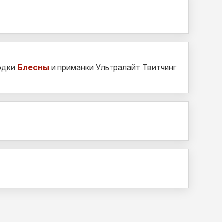
одки
Блесны
и приманки Ультралайт Твитчинг