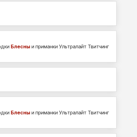
одки
Блесны
и приманки Ультралайт Твитчинг
одки
Блесны
и приманки Ультралайт Твитчинг