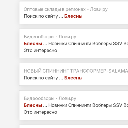
Оптовые склады в регионах - Лови.ру
Поиск по сайту …
Блесны
Видеообзоры - Лови.ру
Блесны
… Новинки Спиннинги Воблеры SSV В
Это интересно
НОВЫЙ СПИННИНГ ТРАНСФОРМЕР-SALAMANDE
Поиск по сайту …
Блесны
Видеообзоры - Лови.ру
Блесны
… Новинки Спиннинги Воблеры SSV В
Это интересно