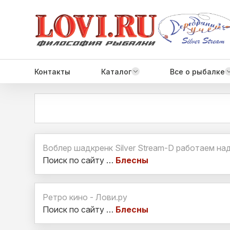
Контакты
Каталог
Все о рыбалке
Воблер шадкренк Silver Stream-D работаем над
Поиск по сайту …
Блесны
Ретро кино - Лови.ру
Поиск по сайту …
Блесны