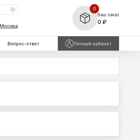
0
Ваш заказ
0 ₽
 Москва
Вопрос-ответ
Личный кабинет