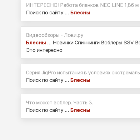
ИНТЕРЕСНО! Работа бланков NEO LINE 1,86 м 0,5
Поиск по сайту …
Блесны
Видеообзоры - Лови.ру
Блесны
… Новинки Спиннинги Воблеры SSV В
Это интересно
Серия JigPro испытания в условиях экстремаль
Поиск по сайту …
Блесны
Что может воблер. Часть 3.
Поиск по сайту …
Блесны