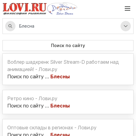
Поиск по сайту
Воблер шадкренк Silver Stream-D работаем над
анимацией! - Лови.ру
Поиск по сайту …
Блесны
Ретро кино - Лови.ру
Поиск по сайту …
Блесны
Оптовые склады в регионах - Лови.ру
Поиск по сайту …
Блесны