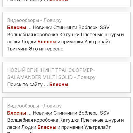
Видеообзоры - Лови.ру
Блесны
… Новинки Спиннинги Воблеры SSV
Волшебная коробочка Катушки Плетеные шнуры и
лески Лодки
Блесны
и приманки Ультралайт
Твитчинг Это интересно
НОВЫЙ СПИННИНГ ТРАНСФОРМЕР-
SALAMANDER MULTI SOLID - Лови.ру
Поиск по сайту …
Блесны
Видеообзоры - Лови.ру
Блесны
… Новинки Спиннинги Воблеры SSV
Волшебная коробочка Катушки Плетеные шнуры и
лески Лодки
Блесны
и приманки Ультралайт