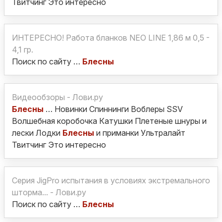
Твитчинг Это интересно
ИНТЕРЕСНО! Работа бланков NEO LINE 1,86 м 0,5 -
4,1 гр.
Поиск по сайту …
Блесны
Видеообзоры - Лови.ру
Блесны
… Новинки Спиннинги Воблеры SSV
Волшебная коробочка Катушки Плетеные шнуры и
лески Лодки
Блесны
и приманки Ультралайт
Твитчинг Это интересно
Серия JigPro испытания в условиях экстремального
шторма... - Лови.ру
Поиск по сайту …
Блесны