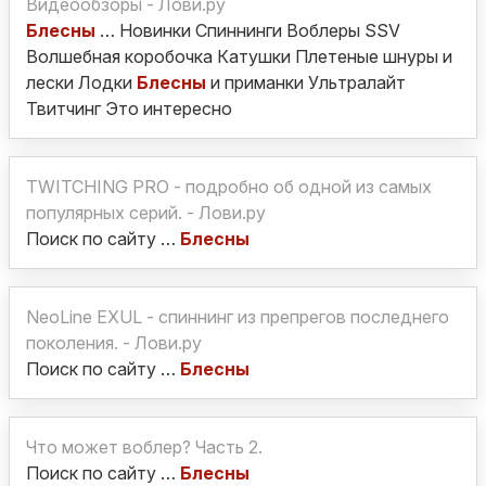
Видеообзоры - Лови.ру
Блесны
… Новинки Спиннинги Воблеры SSV
Волшебная коробочка Катушки Плетеные шнуры и
лески Лодки
Блесны
и приманки Ультралайт
Твитчинг Это интересно
TWITCHING PRO - подробно об одной из самых
популярных серий. - Лови.ру
Поиск по сайту …
Блесны
NeoLine EXUL - спиннинг из препрегов последнего
поколения. - Лови.ру
Поиск по сайту …
Блесны
Что может воблер? Часть 2.
Поиск по сайту …
Блесны