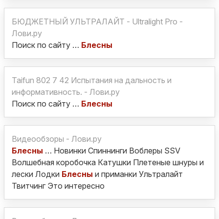
БЮДЖЕТНЫЙ УЛЬТРАЛАЙТ - Ultralight Pro -
Лови.ру
Поиск по сайту …
Блесны
Taifun 802 7 42 Испытания на дальность и
информативность. - Лови.ру
Поиск по сайту …
Блесны
Видеообзоры - Лови.ру
Блесны
… Новинки Спиннинги Воблеры SSV
Волшебная коробочка Катушки Плетеные шнуры и
лески Лодки
Блесны
и приманки Ультралайт
Твитчинг Это интересно