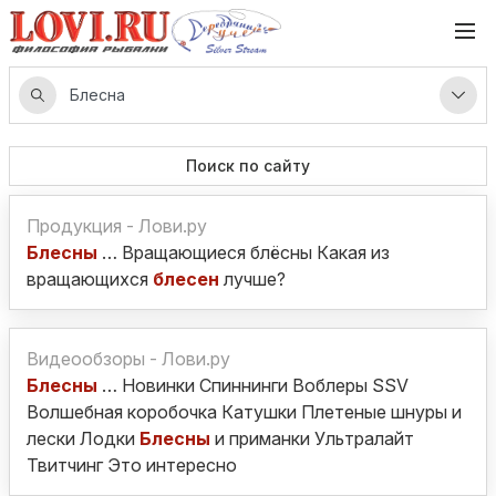
Поиск по сайту
Продукция - Лови.ру
Блесны
… Вращающиеся блёсны Какая из
вращающихся
блесен
лучше?
Видеообзоры - Лови.ру
Блесны
… Новинки Спиннинги Воблеры SSV
Волшебная коробочка Катушки Плетеные шнуры и
лески Лодки
Блесны
и приманки Ультралайт
Твитчинг Это интересно