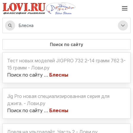
Поиск по сайту
Тест новых моделей JIGPRO 732 2-14 грамм 762 3-
15 грамм - Лови.ру
Поиск по сайту …
Блесны
Jig Pro новая специализированная серия для
джига. - Лови.ру
Поиск по сайту …
Блесны
Ловля на ультралайт. Часть 2 - Лови.ру