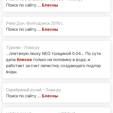
Поиск по сайту …
Блесны
Река Дон. Волгодонск 2018 г.
Поиск по сайту …
Блесны
Туризм - Лови.ру
…плетеную леску NEO толщиной 0.04… По сути
дела
блесна
только на половину в воде, и
работает за счет лепестка, создающего подпор
воды.
Серебряный ручей - Лови.ру
Поиск по сайту …
Блесны