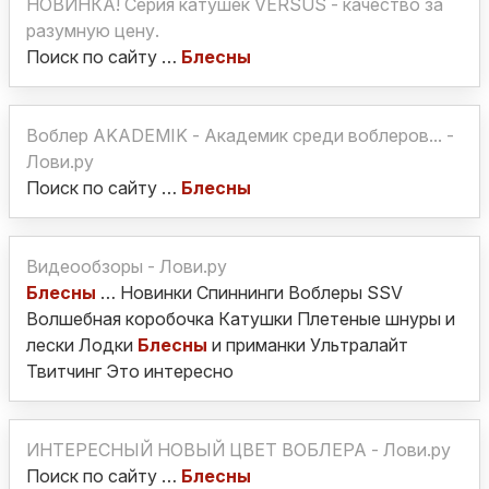
НОВИНКА! Серия катушек VERSUS - качество за
разумную цену.
Поиск по сайту …
Блесны
Воблер AKADEMIK - Академик среди воблеров... -
Лови.ру
Поиск по сайту …
Блесны
Видеообзоры - Лови.ру
Блесны
… Новинки Спиннинги Воблеры SSV
Волшебная коробочка Катушки Плетеные шнуры и
лески Лодки
Блесны
и приманки Ультралайт
Твитчинг Это интересно
ИНТЕРЕСНЫЙ НОВЫЙ ЦВЕТ ВОБЛЕРА - Лови.ру
Поиск по сайту …
Блесны