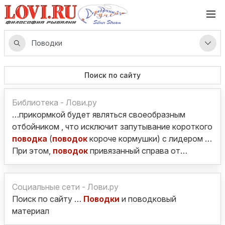
Поиск по сайту
Библиотека - Лови.ру
…прикормкой будет являться своеобразным
отбойником , что исключит запутывание короткого
поводка
(
поводок
короче кормушки) с лидером …
При этом,
поводок
привязанный справа от…
Социальные сети - Лови.ру
Поиск по сайту …
Поводки
и поводковый
материал