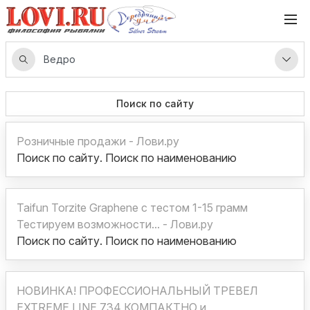
Поиск по сайту
Розничные продажи - Лови.ру
Поиск по сайту. Поиск по наименованию
Taifun Torzite Graphene с тестом 1-15 грамм
Тестируем возможности... - Лови.ру
Поиск по сайту. Поиск по наименованию
НОВИНКА! ПРОФЕССИОНАЛЬНЫЙ ТРЕВЕЛ
EXTREME LINE 734 КОМПАКТНО и