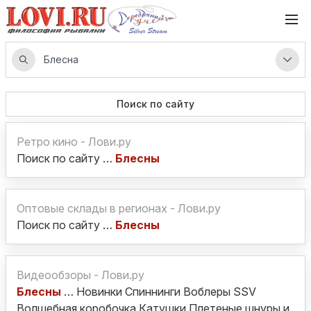
Поиск по сайту
Ретро кино - Лови.ру
Поиск по сайту …
Блесны
Оптовые склады в регионах - Лови.ру
Поиск по сайту …
Блесны
Видеообзоры - Лови.ру
Блесны
… Новинки Спиннинги Воблеры SSV
Волшебная коробочка Катушки Плетеные шнуры и