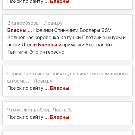
Поиск по сайту …
Блесны
Видеообзоры - Лови.ру
Блесны
… Новинки Спиннинги Воблеры SSV
Волшебная коробочка Катушки Плетеные шнуры и
лески Лодки
Блесны
и приманки Ультралайт
Твитчинг Это интересно
Серия JigPro испытания в условиях экстремального
шторма... - Лови.ру
Поиск по сайту …
Блесны
Что может воблер. Часть 3.
Поиск по сайту …
Блесны