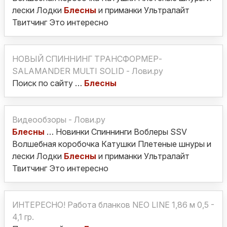
лески Лодки
Блесны
и приманки Ультралайт
Твитчинг Это интересно
НОВЫЙ СПИННИНГ ТРАНСФОРМЕР-
SALAMANDER MULTI SOLID - Лови.ру
Поиск по сайту …
Блесны
Видеообзоры - Лови.ру
Блесны
… Новинки Спиннинги Воблеры SSV
Волшебная коробочка Катушки Плетеные шнуры и
лески Лодки
Блесны
и приманки Ультралайт
Твитчинг Это интересно
ИНТЕРЕСНО! Работа бланков NEO LINE 1,86 м 0,5 -
4,1 гр.