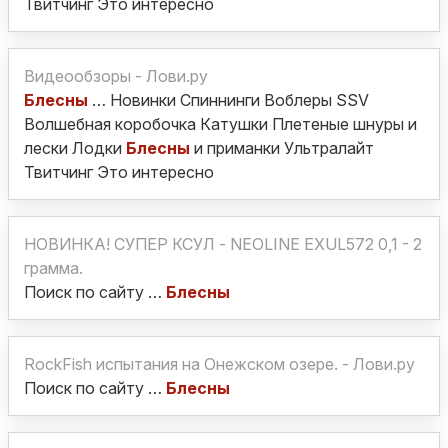
Твитчинг Это интересно
Видеообзоры - Лови.ру
Блесны
… Новинки Спиннинги Воблеры SSV
Волшебная коробочка Катушки Плетеные шнуры и
лески Лодки
Блесны
и приманки Ультралайт
Твитчинг Это интересно
НОВИНКА! СУПЕР КСУЛ - NEOLINE EXUL572 0,1 - 2
грамма.
Поиск по сайту …
Блесны
RockFish испытания на Онежском озере. - Лови.ру
Поиск по сайту …
Блесны