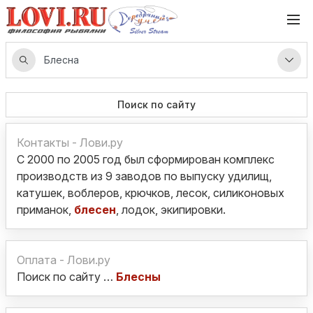
Поиск по сайту
Контакты - Лови.ру
С 2000 по 2005 год был сформирован комплекс
производств из 9 заводов по выпуску удилищ,
катушек, воблеров, крючков, лесок, силиконовых
приманок,
блесен
, лодок, экипировки.
Оплата - Лови.ру
Поиск по сайту …
Блесны