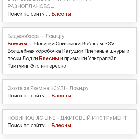
РАЗНОПЛАНОВО...
Поиск по сайту …
Блесны
Видеообзоры - Лови.ру
Блесны
… Новинки Спиннинги Воблеры SSV
Волшебная коробочка Катушки Плетеные шнуры и
лески Лодки
Блесны
и приманки Ультралайт
Твитчинг Это интересно
Охота за Язём на КСУЛ! - Лови.ру
Поиск по сайту …
Блесны
НОВИНКА! JIG LINE - ДЖИГОВЫЙ ИНСТРУМЕНТ.
Поиск по сайту …
Блесны