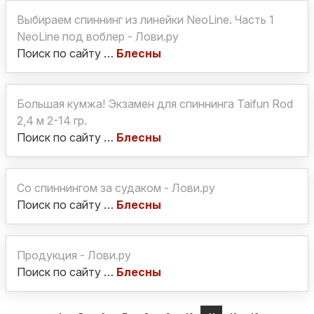
Выбираем спиннинг из линейки NeoLine. Часть 1
NeoLine под воблер - Лови.ру
Поиск по сайту …
Блесны
Большая кумжа! Экзамен для спиннинга Taifun Rod
2,4 м 2-14 гр.
Поиск по сайту …
Блесны
Со спиннингом за судаком - Лови.ру
Поиск по сайту …
Блесны
Продукция - Лови.ру
Поиск по сайту …
Блесны