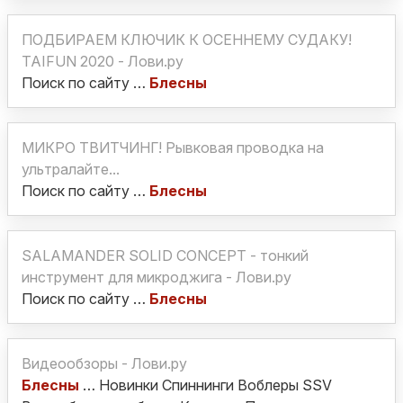
ПОДБИРАЕМ КЛЮЧИК К ОСЕННЕМУ СУДАКУ!
TAIFUN 2020 - Лови.ру
Поиск по сайту …
Блесны
МИКРО ТВИТЧИНГ! Рывковая проводка на
ультралайте...
Поиск по сайту …
Блесны
SALAMANDER SOLID CONCEPT - тонкий
инструмент для микроджига - Лови.ру
Поиск по сайту …
Блесны
Видеообзоры - Лови.ру
Блесны
… Новинки Спиннинги Воблеры SSV