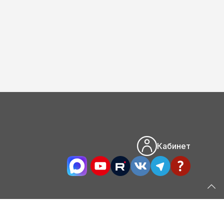
Кабинет
Сделано в KS